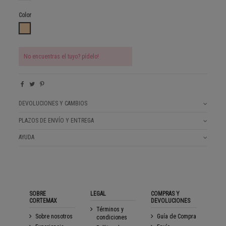
Color
PLAN BEIG
No encuentras el tuyo? pídelo!
DEVOLUCIONES Y CAMBIOS
PLAZOS DE ENVÍO Y ENTREGA
AYUDA
SOBRE
LEGAL
COMPRAS Y
CORTEMAX
DEVOLUCIONES
Términos y
Sobre nosotros
Guía de Compra
condiciones