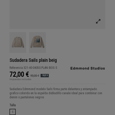
Sudadera Sails plain beig
Referencia
321-40-04050.PLAN BEIG.S
72,00 €
90,00 €
-18,00 €
Impuestos incluidos
Sudadera Edmmond modelo Sails firma parte delantera y estampado
grafico colorido en la espalda dobladillo canale ideal para combinar con
denim o pantalones negros
Talla
S