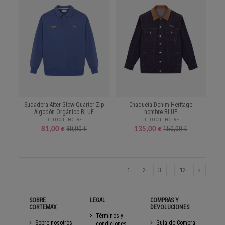
Sudadera After Glow Quarter Zip
Chaqueta Denim Heritage
Algodón Orgánico BLUE
hombre BLUE
DITO COLLECTIVE
DITO COLLECTIVE
90,00 €
150,00 €
81,00 €
135,00 €
1
2
3
…
12
SOBRE
LEGAL
COMPRAS Y
CORTEMAX
DEVOLUCIONES
Términos y
Sobre nosotros
Guía de Compra
condiciones