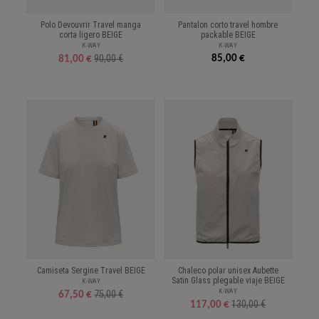
Polo Devouvrir Travel manga
Pantalon corto travel hombre
corta ligero BEIGE
packable BEIGE
K-WAY
K-WAY
90,00 €
85,00 €
81,00 €
Camiseta Sergine Travel BEIGE
Chaleco polar unisex Aubette
Satin Glass plegable viaje BEIGE
K-WAY
K-WAY
75,00 €
67,50 €
130,00 €
117,00 €