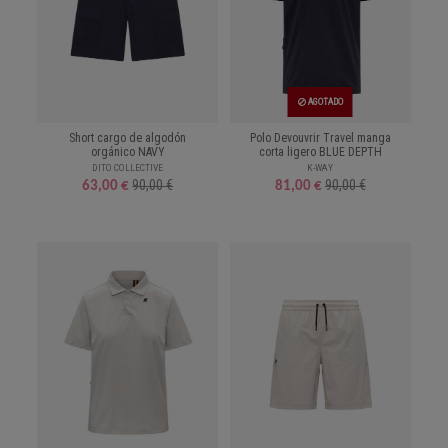
AGOTADO
Short cargo de algodón
Polo Devouvrir Travel manga
orgánico NAVY
corta ligero BLUE DEPTH
DITO COLLECTIVE
K-WAY
90,00 €
90,00 €
63,00 €
81,00 €