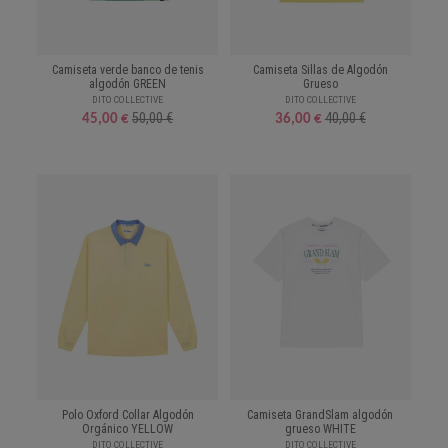
Camiseta verde banco de tenis
Camiseta Sillas de Algodón
algodón GREEN
Grueso
DITO COLLECTIVE
DITO COLLECTIVE
50,00 €
40,00 €
45,00 €
36,00 €
Polo Oxford Collar Algodón
Camiseta GrandSlam algodón
Orgánico YELLOW
grueso WHITE
DITO COLLECTIVE
DITO COLLECTIVE