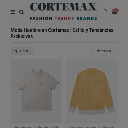
0
Moda Hombre en Cortemax | Estilo y Tendencias
Exclusivas
Filtrar
Seleccionar
Polo Duck algodón hombre Off
Polo Sudadera Quarter Zip raya