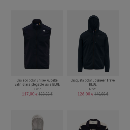
Chaleco polar unisex Aubette
Chaqueta polar Journeer Travel
Satin Glass plegable viaje BLUE
BLUE
K-WAY
K-WAY
130,00 €
140,00 €
117,00 €
126,00 €