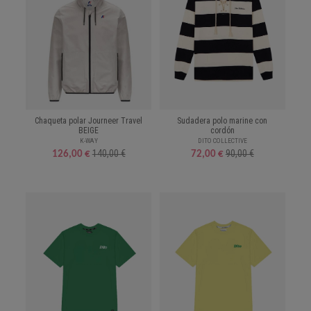
Chaqueta polar Journeer Travel
Sudadera polo marine con
BEIGE
cordón
K-WAY
DITO COLLECTIVE
140,00 €
90,00 €
126,00 €
72,00 €