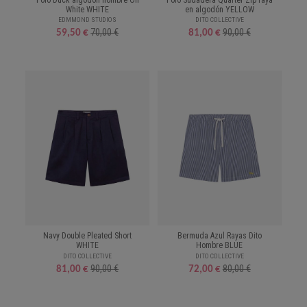
White WHITE
en algodón YELLOW
EDMMOND STUDIOS
DITO COLLECTIVE
70,00 €
90,00 €
59,50 €
81,00 €
Navy Double Pleated Short
Bermuda Azul Rayas Dito
WHITE
Hombre BLUE
DITO COLLECTIVE
DITO COLLECTIVE
90,00 €
80,00 €
81,00 €
72,00 €