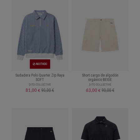
AGOTADO
Sudadera Polo Quarter Zip Raya
Short cargo de algodón
SOFT
orgánico BEIGE
DITO COLLECTIVE
DITO COLLECTIVE
90,00 €
90,00 €
81,00 €
63,00 €