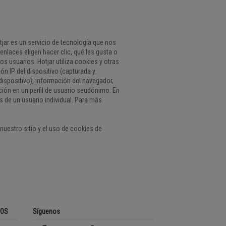
tjar es un servicio de tecnología que nos
nlaces eligen hacer clic, qué les gusta o
s usuarios. Hotjar utiliza cookies y otras
ón IP del dispositivo (capturada y
dispositivo), información del navegador,
ción en un perfil de usuario seudónimo. En
s de un usuario individual. Para más
nuestro sitio y el uso de cookies de
ROS
Síguenos