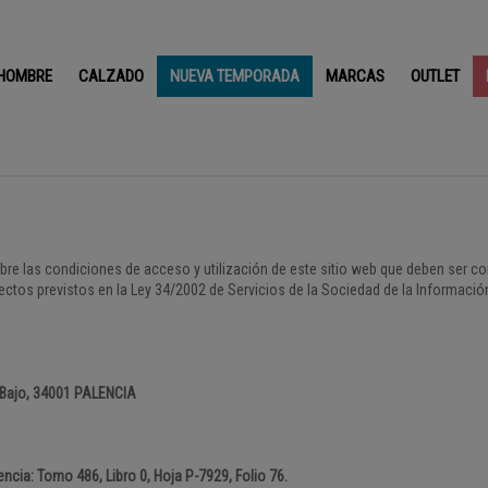
HOMBRE
CALZADO
NUEVA TEMPORADA
MARCAS
OUTLET
bre las condiciones de acceso y utilización de este sitio web que deben ser co
tos previstos en la Ley 34/2002 de Servicios de la Sociedad de la Informació
, Bajo, 34001 PALENCIA
ncia: Tomo 486, Libro 0, Hoja P-7929, Folio 76.