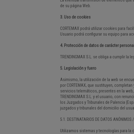
de su página Web.
3. Uso de cookies
CORTEMAX podrá utilizar cookies para facil
Usuario podrá configurar su equipo para ac
4. Protección de datos de carácter persona
TRENDINGMAX S.L. se obliga a cumplir la le
5. Legislación y fuero
Asimismo, la utilización de la web se encu
por CORTEMAX, que sustituyen, completan y/
servicios telemáticos, presentes en la web,
TRENDINGMAX S.L. y el usuario, con renunci
los Juzgados y Tribunales de Palencia (Espa
juzgados y tribunales del domicilio del usua
5.1. DESTINATARIOS DE DATOS ANÓNIMOS 
Utilizamos sistemas y tecnologías para la