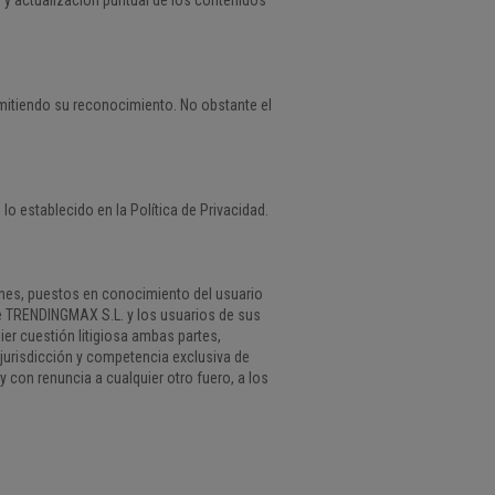
rmitiendo su reconocimiento. No obstante el
 lo establecido en la
Política de Privacidad.
ones, puestos en conocimiento del usuario
re TRENDINGMAX S.L. y los usuarios de sus
ier cuestión litigiosa ambas partes,
 jurisdicción y competencia exclusiva de
y con renuncia a cualquier otro fuero, a los