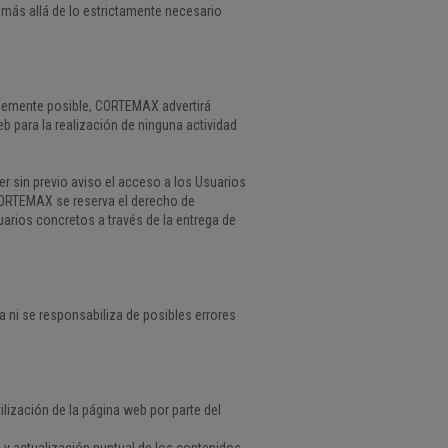
 más allá de lo estrictamente necesario
blemente posible, CORTEMAX advertirá
b para la realización de ninguna actividad
 sin previo aviso el acceso a los Usuarios
 CORTEMAX se reserva el derecho de
uarios concretos a través de la entrega de
 ni se responsabiliza de posibles errores
ilización de la página web por parte del
 y actualización puntual de los contenidos