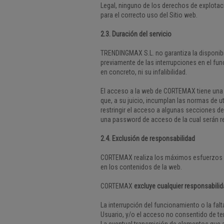
Legal, ninguno de los derechos de explotac
para el correcto uso del Sitio web.
2.3. Duración del servicio
TRENDINGMAX S.L. no garantiza la disponib
previamente de las interrupciones en el fun
en concreto, ni su infalibilidad.
El acceso a la web de CORTEMAX tiene una 
que, a su juicio, incumplan las normas de 
restringir el acceso a algunas secciones de
una password de acceso de la cual serán 
2.4. Exclusión de responsabilidad
CORTEMAX realiza los máximos esfuerzos par
en los contenidos de la web.
CORTEMAX
excluye cualquier responsabilid
La interrupción del funcionamiento o la falt
Usuario, y/o el acceso no consentido de te
La eventual transmisión de elementos que a