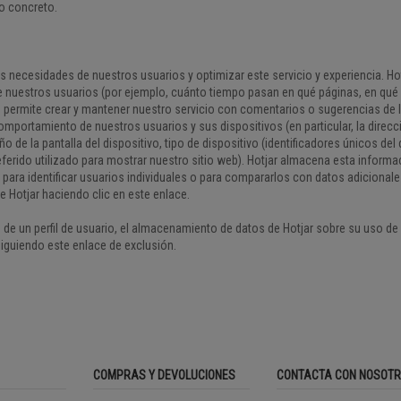
io concreto.
s necesidades de nuestros usuarios y optimizar este servicio y experiencia. Ho
 nuestros usuarios (por ejemplo, cuánto tiempo pasan en qué páginas, en qué e
os permite crear y mantener nuestro servicio con comentarios o sugerencias de lo
omportamiento de nuestros usuarios y sus dispositivos (en particular, la direcci
e la pantalla del dispositivo, tipo de dispositivo (identificadores únicos del 
eferido utilizado para mostrar nuestro sitio web). Hotjar almacena esta informa
para identificar usuarios individuales o para compararlos con datos adicionale
de Hotjar haciendo clic en este enlace.
n de un perfil de usuario, el almacenamiento de datos de Hotjar sobre su uso de 
siguiendo este enlace de exclusión.
COMPRAS Y DEVOLUCIONES
CONTACTA CON NOSOT