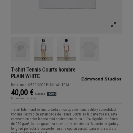
T-shirt Tennis Courts hombre
PLAIN WHITE
Referencia
1253013000.PLAIN WHITE.M
40,00 €
50,00 €
-10,00 €
Impuestos incluidos
T-shirt Edmmond es una prenda única que combina estilo y comodidad.
Con una ilustración estampada de Tennis Courts en la parte trasera, esta
camiseta en color blanco está confeccionada en 100% algodón orgánico
de 220 g/m², lo que garantiza suavidad y resistencia. Su corte relajado y
longitud perfecta la convierten en una opción versátil para el día a día o