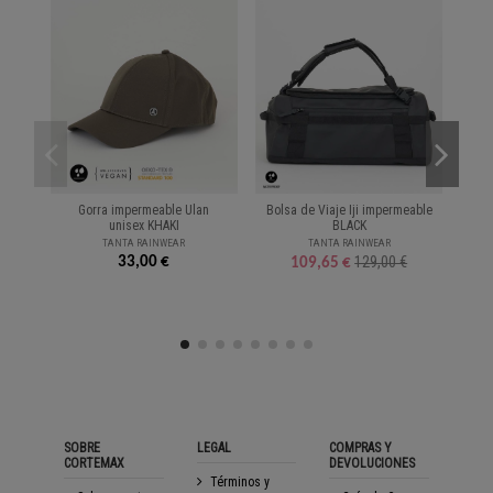
Gorra impermeable Ulan
Bolsa de Viaje Iji impermeable
unisex KHAKI
BLACK
TANTA RAINWEAR
TANTA RAINWEAR
33,00 €
129,00 €
109,65 €
SOBRE
LEGAL
COMPRAS Y
CORTEMAX
DEVOLUCIONES
Términos y