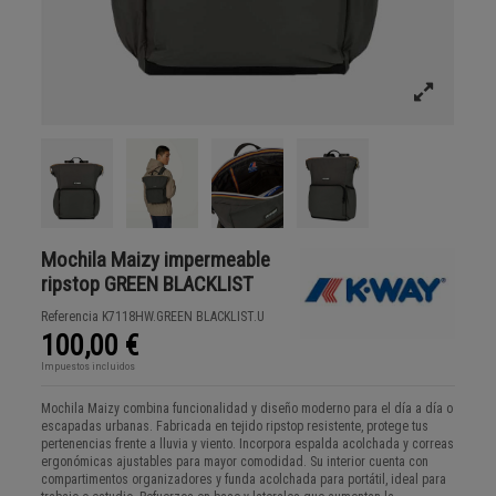
Mochila Maizy impermeable
ripstop GREEN BLACKLIST
Referencia
K7118HW.GREEN BLACKLIST.U
100,00 €
Impuestos incluidos
Mochila Maizy combina funcionalidad y diseño moderno para el día a día o
escapadas urbanas. Fabricada en tejido ripstop resistente, protege tus
pertenencias frente a lluvia y viento. Incorpora espalda acolchada y correas
ergonómicas ajustables para mayor comodidad. Su interior cuenta con
compartimentos organizadores y funda acolchada para portátil, ideal para