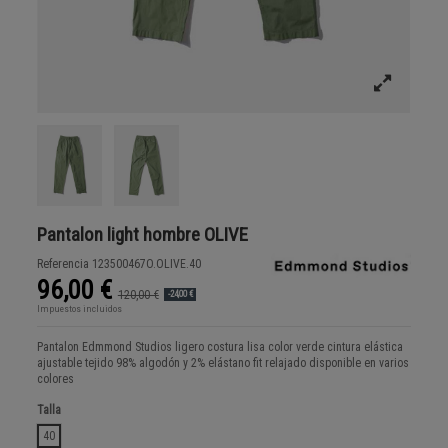
Pantalon light hombre OLIVE
Referencia
123500467O.OLIVE.40
96,00 €
120,00 €
-24,00 €
Impuestos incluidos
Pantalon Edmmond Studios ligero costura lisa color verde cintura elástica
ajustable tejido 98% algodón y 2% elástano fit relajado disponible en varios
colores
Talla
40