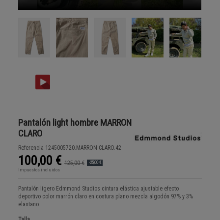
Pantalón light hombre MARRON
CLARO
Referencia
1245005720.MARRON CLARO.42
100,00 €
125,00 €
-25,00 €
Impuestos incluidos
Pantalón ligero Edmmond Studios cintura elástica ajustable efecto
deportivo color marrón claro en costura plano mezcla algodón 97% y 3%
elastano
Talla