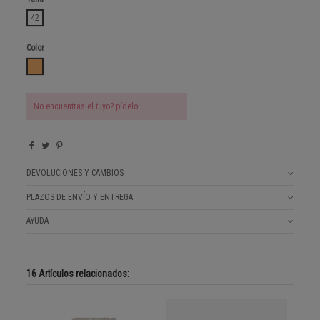
42
Color
MARRON CLARO
No encuentras el tuyo? pídelo!
DEVOLUCIONES Y CAMBIOS
PLAZOS DE ENVÍO Y ENTREGA
AYUDA
16 Artículos relacionados: