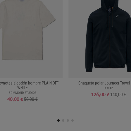
 Keynotes algodón hombre PLAIN OFF
Chaqueta polar Journeer Travel
WHITE
K-WAY
EDMMOND STUDIOS
140,00 €
126,00 €
50,00 €
40,00 €