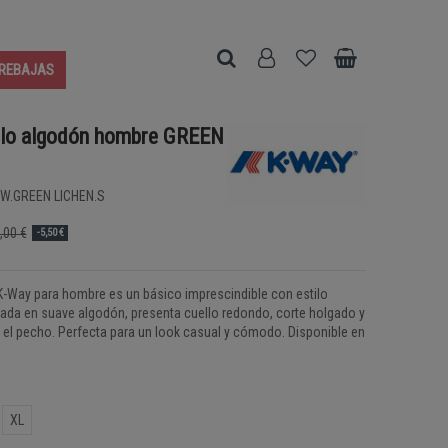
REBAJAS
lo algodón hombre GREEN
W.GREEN LICHEN.S
,00 €
-5,50 €
-Way para hombre es un básico imprescindible con estilo
ada en suave algodón, presenta cuello redondo, corte holgado y
n el pecho. Perfecta para un look casual y cómodo. Disponible en
XL