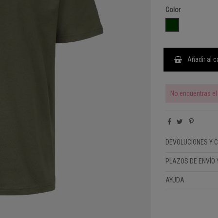
Color
GREEN LICHEN
Añadir al c
No encuentras el 
DEVOLUCIONES Y 
PLAZOS DE ENVÍO 
AYUDA