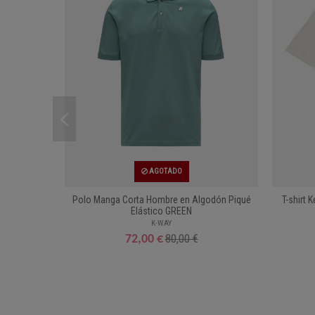
AGOTADO
Polo Manga Corta Hombre en Algodón Piqué
T-shirt
Elástico GREEN
K-WAY
80,00 €
72,00 €