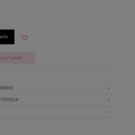
arrito
tuyo? pídelo!
CAMBIOS
Y ENTREGA