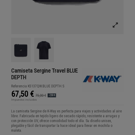
Camiseta Sergine Travel BLUE
DEPTH
Referencia
K5137QW.BLUE DEPTH.S
67,50 €
75,00 €
-7,50 €
Impuestos incluidos
La camiseta Sergine de K-Way es perfecta para viajes y actividades al aire
libre. Fabricada en tejido ligero de secado rápido, resistente a arrugas y
con protección UV, ofrece comodidad todo el día. Su diseño unisex,
plegable y fácil de transportar la hace ideal para llevar en mochila o
maleta.