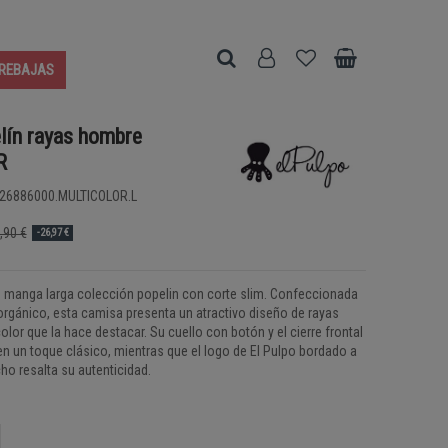
REBAJAS
lín rayas hombre
R
26886000.MULTICOLOR.L
,90 €
-26,97 €
 manga larga colección popelin con corte slim. Confeccionada
rgánico, esta camisa presenta un atractivo diseño de rayas
or que la hace destacar. Su cuello con botón y el cierre frontal
 un toque clásico, mientras que el logo de El Pulpo bordado a
ho resalta su autenticidad.