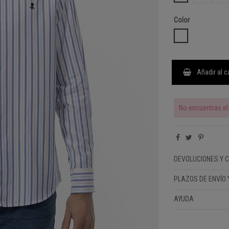
Color
MULTICOLOR
Añadir al c
No encuentras el 
DEVOLUCIONES Y 
PLAZOS DE ENVÍO 
AYUDA