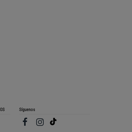
ROS
Síguenos