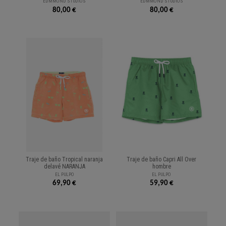
EDMMOND STUDIOS
EDMMOND STUDIOS
80,00 €
80,00 €
Traje de baño Tropical naranja
Traje de baño Capri All Over
delavé NARANJA
hombre
EL PULPO
EL PULPO
69,90 €
59,90 €