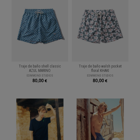
Traje de baño shell classic
Traje de baño walsh pocket
AZUL MARINO
floral KHAKI
EDMMOND STUDIOS
EDMMOND STUDIOS
80,00 €
80,00 €