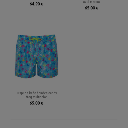
azul marino
64,90 €
65,00 €
Traje de baño hombre candy
frog multicolor
65,00 €