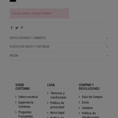
No encuentras el tuyo? pídelo!
DEVOLUCIONES Y CAMBIOS
PLAZOS DE ENVÍO Y ENTREGA
AYUDA
SOBRE
LEGAL
COMPRAS Y
CORTEMAX
DEVOLUCIONES
Términos y
Sobre nosotros
Guía de Compra
condiciones
Experiencia
Envío
Política de
Cortemax
privacidad
Cambios
Preguntas
Aviso legal
Política de
Frecuentes
devoluciones