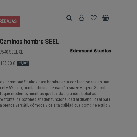
REBAJAS
 Caminos hombre SEEL
7540.SEEL.XL
135,00 €
-27,00 €
os Edmmond Studios para hombre está confeccionada en una
el y 6% Lino, brindando una sensación suave y ligera. Su color
un toque moderno, mientras que los dos grandes bolsillos
rre frontal de botones añaden funcionalidad al diseño. Ideal para
 prenda versátil, cómoda y de alta calidad que combine estilo y