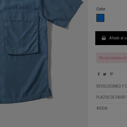
Color
SEEL
Añadir al c
No encuentras el 
DEVOLUCIONES Y 
PLAZOS DE ENVÍO 
AYUDA