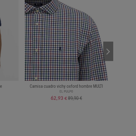
re
Camisa cuadro vichy oxford hombre MULTI
Cam
EL PULPO
89,90 €
62,93 €