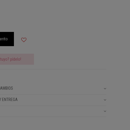
arrito
tuyo? pídelo!
CAMBIOS
Y ENTREGA