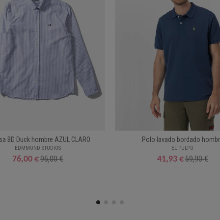
sa BD Duck hombre AZUL CLARO
Polo lavado bordado homb
EDMMOND STUDIOS
EL PULPO
95,00 €
59,90 €
76,00 €
41,93 €