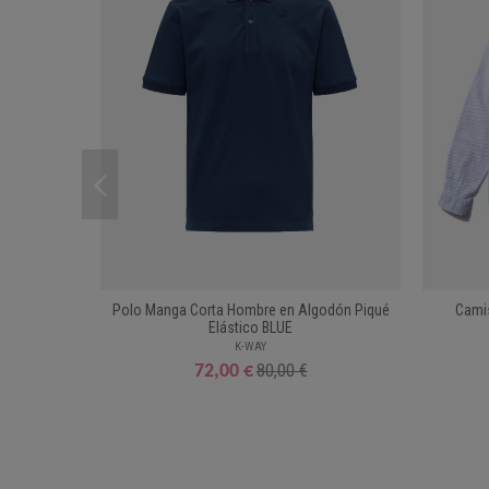
Polo Manga Corta Hombre en Algodón Piqué
Cami
Elástico BLUE
K-WAY
80,00 €
72,00 €