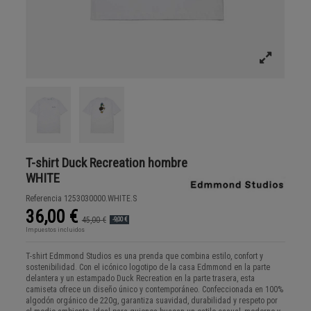
T-shirt Duck Recreation hombre
WHITE
Referencia
1253030000.WHITE.S
36,00 €
45,00 €
-9,00 €
Impuestos incluidos
T-shirt Edmmond Studios es una prenda que combina estilo, confort y
sostenibilidad. Con el icónico logotipo de la casa Edmmond en la parte
delantera y un estampado Duck Recreation en la parte trasera, esta
camiseta ofrece un diseño único y contemporáneo. Confeccionada en 100%
algodón orgánico de 220g, garantiza suavidad, durabilidad y respeto por