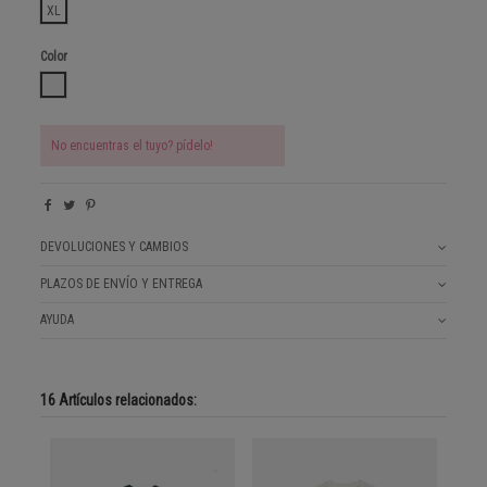
XL
Color
PLAIN WHITE
No encuentras el tuyo? pídelo!
DEVOLUCIONES Y CAMBIOS
PLAZOS DE ENVÍO Y ENTREGA
AYUDA
16 Artículos relacionados: