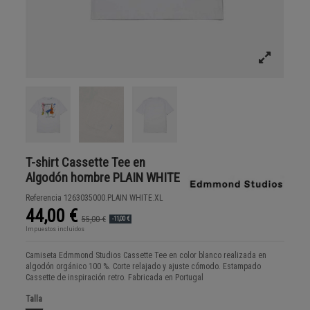
T-shirt Cassette Tee en
Algodón hombre PLAIN WHITE
Referencia
1263035000.PLAIN WHITE.XL
44,00 €
55,00 €
-11,00 €
Impuestos incluidos
Camiseta Edmmond Studios Cassette Tee en color blanco realizada en
algodón orgánico 100 %. Corte relajado y ajuste cómodo. Estampado
Cassette de inspiración retro. Fabricada en Portugal
Talla