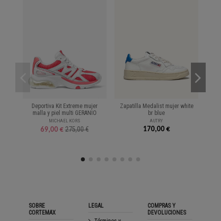
Deportiva Kit Extreme mujer
Zapatilla Medalist mujer white
Za
malla y piel multi GERANIO
br blue
MICHAEL KORS
AUTRY
275,00 €
170,00 €
69,00 €
SOBRE
LEGAL
COMPRAS Y
CORTEMAX
DEVOLUCIONES