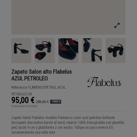
Zapato Salon alto Flabelus
AZUL PETROLEO
Referencia
FLAMENCOPETROL.AZUL
PETROLEO.39
95,00 €
285,00 €
-190,00 €
Impuestos incluidos
Zapato Salon Flabelus modelo Flamenco color azul petróleo brillante
terciopelo decorativo borde al tonol, interior 100% transpirable con plantilla
piel, tacón 9 cm y plataforma 2 cm ancho. Tallaje un poco menos EU
recomendando una talla más