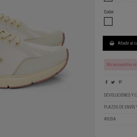
Color
MULTI
Añadir al c
No encuentras el 
DEVOLUCIONES Y 
PLAZOS DE ENVÍO 
AYUDA