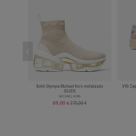
Botín Olympia Michael Kors metalizado
V90 Zapa
SILVER
MICHAEL KORS
275,00 €
69,00 €