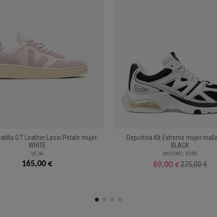
tilla O.T Leather Lassi Petale mujer
Deportiva Kit Extreme mujer malla
WHITE
BLACK
VEJA
MICHAEL KORS
165,00 €
275,00 €
69,00 €