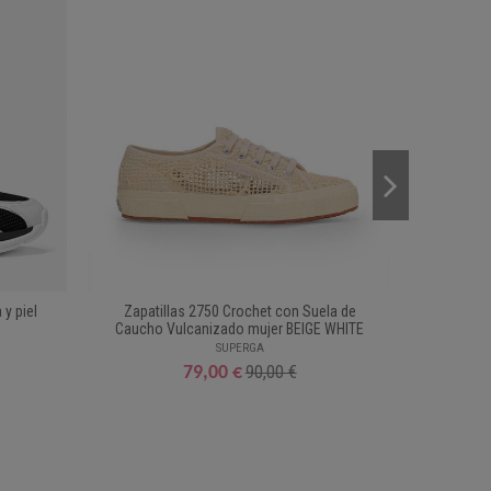
 y piel
Zapatillas 2750 Crochet con Suela de
Zapatilla
Caucho Vulcanizado mujer BEIGE WHITE
SUPERGA
90,00 €
79,00 €