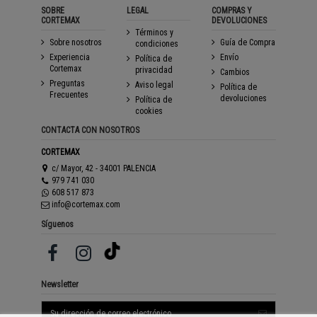
SOBRE
LEGAL
COMPRAS Y
CORTEMAX
DEVOLUCIONES
Términos y
Sobre nosotros
Guía de Compra
condiciones
Experiencia
Envío
Política de
Cortemax
privacidad
Cambios
Preguntas
Aviso legal
Política de
Frecuentes
devoluciones
Política de
cookies
CONTACTA CON NOSOTROS
CORTEMAX
c/ Mayor, 42 - 34001 PALENCIA
979 741 030
608 517 873
info@cortemax.com
Síguenos
Newsletter