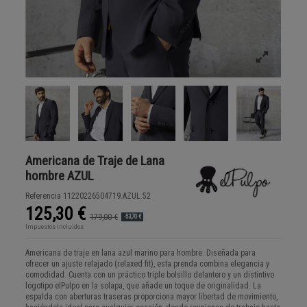
Americana de Traje de Lana
hombre AZUL
Referencia
11220226504719.AZUL.52
125,30 €
179,00 €
-53,70 €
Impuestos incluidos
Americana de traje en lana azul marino para hombre. Diseñada para
ofrecer un ajuste relajado (relaxed fit), esta prenda combina elegancia y
comodidad. Cuenta con un práctico triple bolsillo delantero y un distintivo
logotipo elPulpo en la solapa, que añade un toque de originalidad. La
espalda con aberturas traseras proporciona mayor libertad de movimiento,