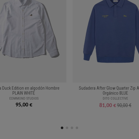
 Duck Edition en algodón Hombre
Sudadera After Glow Quarter Zip 
PLAIN WHITE
Orgánico BLUE
EDMMOND STUDIOS
DITO COLLECTIVE
95,00 €
90,00 €
81,00 €