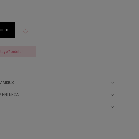
arrito
tuyo? pídelo!
CAMBIOS
Y ENTREGA