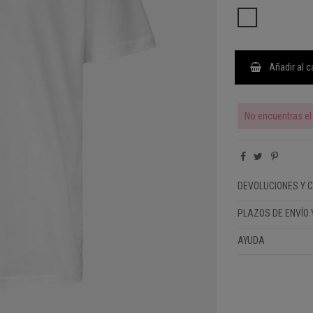
WHITE
Añadir al c
No encuentras el 
DEVOLUCIONES Y 
PLAZOS DE ENVÍO 
AYUDA