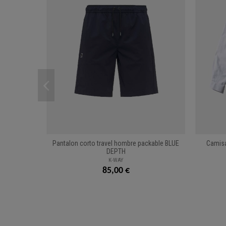
Pantalon corto travel hombre packable BLUE
Camisa
DEPTH
K-WAY
85,00 €