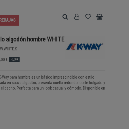
REBAJAS
lo algodón hombre WHITE
W.WHITE.S
,00 €
-5,50 €
-Way para hombre es un básico imprescindible con estilo
ada en suave algodón, presenta cuello redondo, corte holgado y
n el pecho. Perfecta para un look casual y cómodo. Disponible en