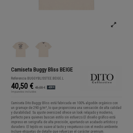
Camiseta Buggy Bliss BEIGE
Referencia
BUGGYBLISSTEE.BEIGE.L
40,50 €
45,00 €
-4,50 €
Impuestos incluidos
Camiseta Dito Buggy Bliss está fabricada en 100% algodón orgánico con
un gramaje de 290 g/m², lo que proporciona una sensación de alta calidad
y durabilidad. Su ajuste oversized ofrece un look relajado y moderno,
perfecto para quienes buscan estilo sin esfuerzo.El diseño gráfico está
impreso en serigrafía de alta precisión, aportando un acabado artístico y
duradero. El tejido es suave al tacto y respetuoso con el medio ambiente.
Incluye etiquetas de detalle que refuerzan el carácter premium.