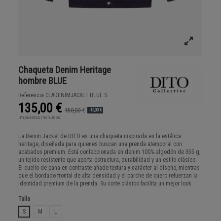
Chaqueta Denim Heritage
hombre BLUE
Referencia
CLADENIMJACKET.BLUE.S
135,00 €
150,00 €
-15,00 €
Impuestos incluidos
La Denim Jacket de DITO es una chaqueta inspirada en la estética
heritage, diseñada para quienes buscan una prenda atemporal con
acabados premium. Está confeccionada en denim 100% algodón de 355 g,
un tejido resistente que aporta estructura, durabilidad y un estilo clásico.
El cuello de pana en contraste añade textura y carácter al diseño, mientras
que el bordado frontal de alta densidad y el parche de cuero refuerzan la
identidad premium de la prenda. Su corte clásico facilita un mejor look.
Talla
S
M
L