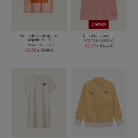
AGOTADO
Bolso tote beach rayas de
Camiseta felpa mujer
algodón MULTI
FOXGATE BY CORTEMAX
FOXGATE BY CORTEMAX
69,00 €
62,10 €
80,00 €
62,00 €