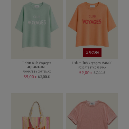
AGOTADO
T-shirt Club Voyages
T-shirt Club Voyages MANGO
AQUAMARINE
FOXGATE BY CORTEMAX
FOXGATE BY CORTEMAX
67,00 €
59,00 €
67,00 €
59,00 €