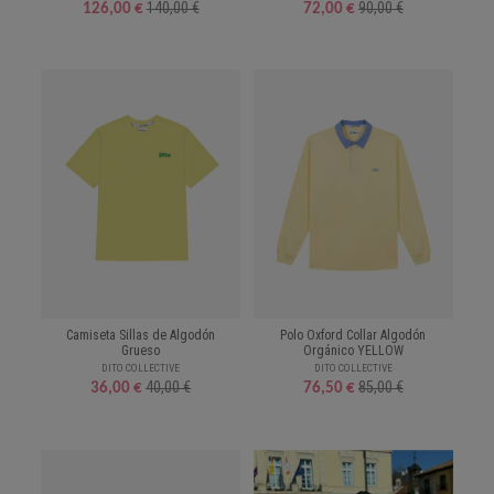
140,00 €
90,00 €
126,00 €
72,00 €
Camiseta Sillas de Algodón
Polo Oxford Collar Algodón
Grueso
Orgánico YELLOW
DITO COLLECTIVE
DITO COLLECTIVE
40,00 €
85,00 €
36,00 €
76,50 €