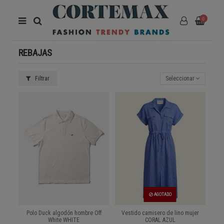
0
REBAJAS
Filtrar
Seleccionar
AGOTADO
Polo Duck algodón hombre Off
Vestido camisero de lino mujer
White WHITE
CORAL AZUL