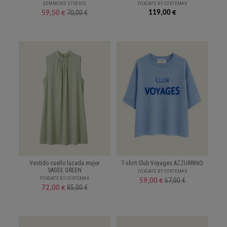
EDMMOND STUDIOS
FOXGATE BY CORTEMAX
70,00 €
119,00 €
59,50 €
Vestido cuello lazada mujer
T-shirt Club Voyages AZZURRINO
SAGEE GREEN
FOXGATE BY CORTEMAX
FOXGATE BY CORTEMAX
67,00 €
59,00 €
85,00 €
72,00 €