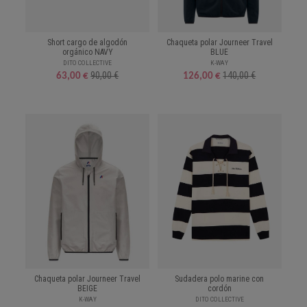
Short cargo de algodón
Chaqueta polar Journeer Travel
orgánico NAVY
BLUE
DITO COLLECTIVE
K-WAY
90,00 €
140,00 €
63,00 €
126,00 €
Chaqueta polar Journeer Travel
Sudadera polo marine con
BEIGE
cordón
K-WAY
DITO COLLECTIVE