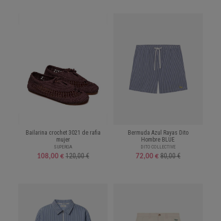
Bailarina crochet 3021 de rafia
Bermuda Azul Rayas Dito
mujer
Hombre BLUE
SUPERGA
DITO COLLECTIVE
120,00 €
80,00 €
108,00 €
72,00 €