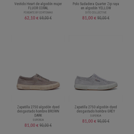
Vestido Heart de algodón mujer
Polo Sudadera Quarter Zip raya
FLUOR CORAL
en algodón YELLOW
FOXGATE BY CORTEMAX
DITO COLLECTIVE
69,00 €
90,00 €
62,10 €
81,00 €
Zapatilla 2750 algodón dyed
Zapatilla 2750 algodón dyed
desgastado hombre BROWN
desgastado hombre GREY
DARK
SUPERGA
SUPERGA
90,00 €
81,00 €
90,00 €
81,00 €