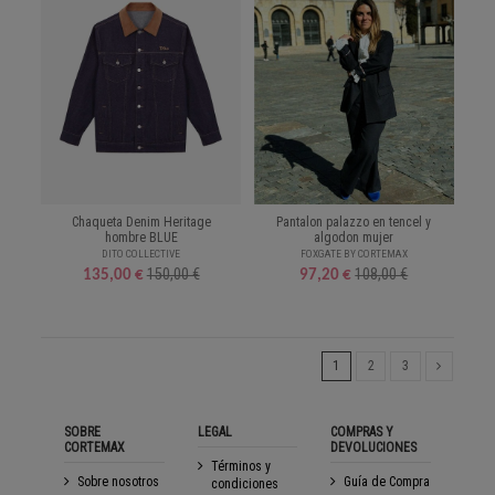
Chaqueta Denim Heritage
Pantalon palazzo en tencel y
hombre BLUE
algodon mujer
DITO COLLECTIVE
FOXGATE BY CORTEMAX
150,00 €
108,00 €
135,00 €
97,20 €
1
2
3
SOBRE
LEGAL
COMPRAS Y
CORTEMAX
DEVOLUCIONES
Términos y
Sobre nosotros
Guía de Compra
condiciones