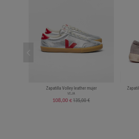
Zapatilla Volley leather mujer
Zapati
VEJA
135,00 €
108,00 €