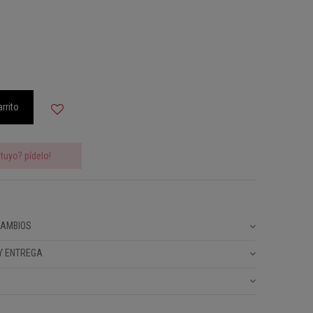
arrito
tuyo? pídelo!
CAMBIOS
Y ENTREGA