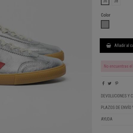
36
38
Color
SILVER
Añadir al c
No encuentras el 
DEVOLUCIONES Y 
PLAZOS DE ENVÍO 
AYUDA