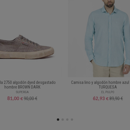
lla 2750 algodón dyed desgastado
Camisa lino y algodón hombre azul
hombre BROWN DARK
TURQUESA
SUPERGA
EL PULPO
90,00 €
89,90 €
81,00 €
62,93 €