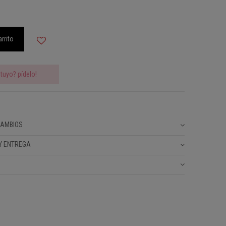
arrito
tuyo? pídelo!
CAMBIOS
Y ENTREGA