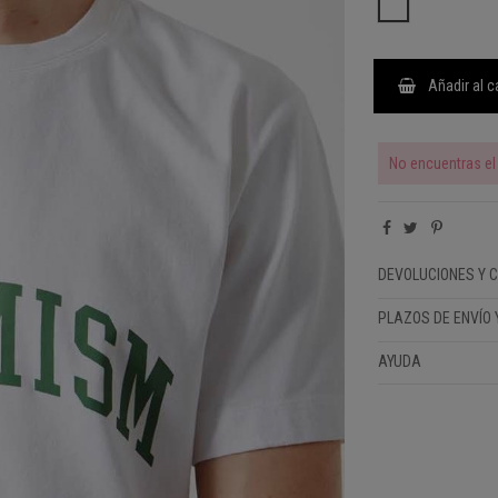
BLANCO
Añadir al c
No encuentras el 
DEVOLUCIONES Y 
PLAZOS DE ENVÍO 
AYUDA