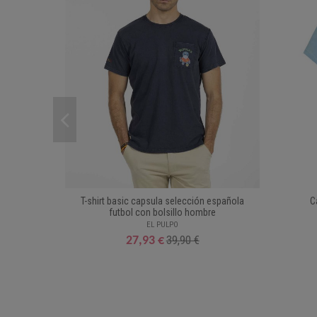
T-shirt basic capsula selección española
C
futbol con bolsillo hombre
EL PULPO
39,90 €
27,93 €