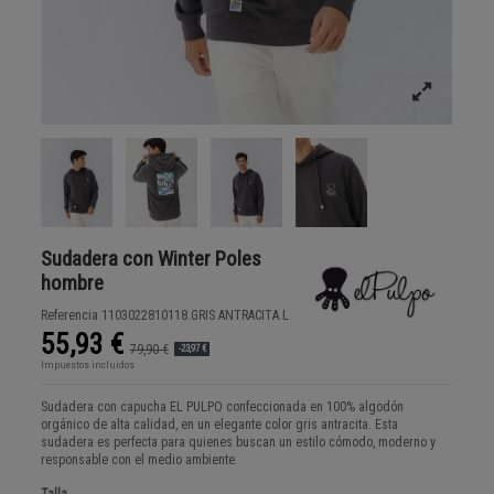
Sudadera con Winter Poles
hombre
Referencia
1103022810118.GRIS ANTRACITA.L
55,93 €
79,90 €
-23,97 €
Impuestos incluidos
Sudadera con capucha EL PULPO confeccionada en 100% algodón
orgánico de alta calidad, en un elegante color gris antracita. Esta
sudadera es perfecta para quienes buscan un estilo cómodo, moderno y
responsable con el medio ambiente.