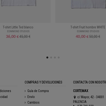
T-shirt Little Ted blanco
T-shirt Fruit hombre WHITE
EDMMOND STUDIOS
EDMMOND STUDIOS
45,00 €
50,00 €
36,00 €
40,00 €
COMPRAS Y DEVOLUCIONES
CONTACTA CON NOSOT
diciones
Guía de Compra
CORTEMAX
acidad
Envío
c/ Mayor, 42 - 34001
PALENCIA
Cambios