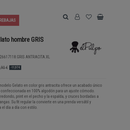
REBAJAS
lato hombre GRIS
26617118.GRIS ANTRACITA.XL
,90 €
-11,97 €
odelo Gelato en color gris antracita ofrece un acabado único
, confeccionada en 100% algodón para un ajuste cómodo.
redondo, print en el pecho y la espalda, y cruces bordadas a
ngas. Su fit regular la convierte en una prenda versátil y
el día a día con estilo.