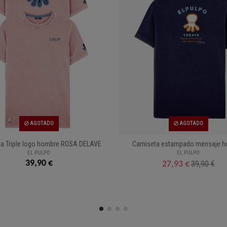
AGOTADO
AGOTADO
a Triple logo hombre ROSA DELAVE
Camiseta estampado mensaje 
EL PULPO
EL PULPO
39,90 €
39,90 €
27,93 €