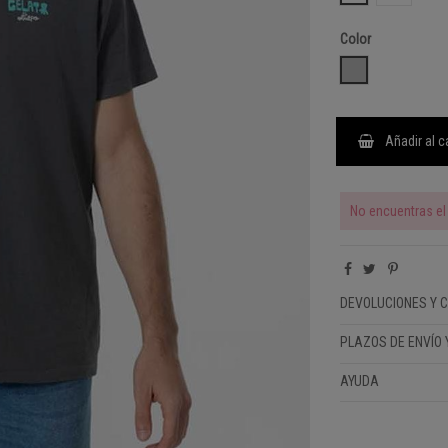
Color
GRIS ANTRACIT
Añadir al c
No encuentras el 
DEVOLUCIONES Y 
PLAZOS DE ENVÍO 
AYUDA