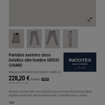
Pantalon sastrero cinco
bolsillos slim hombre GRIGIO
CHIARO
Referencia
BDPX0001SLIM.GRIGIO CHIARO.34
228,20 €
326,00 €
-97,80 €
Impuestos incluidos
Pantalon sastrero slim cinco bolsillos marca Incotex Blue Division tejido
algodón esmerilado dando aspecto mate. Disponible varios colores.
Talla