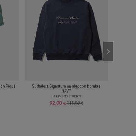
ón Piqué
Sudadera Signature en algodón hombre
Zapatill
NAVY
EDMMOND STUDIOS
115,00 €
92,00 €