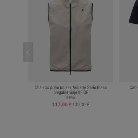
Chaleco polar unisex Aubette Satin Glass
Cami
plegable viaje BEIGE
K-WAY
130,00 €
117,00 €