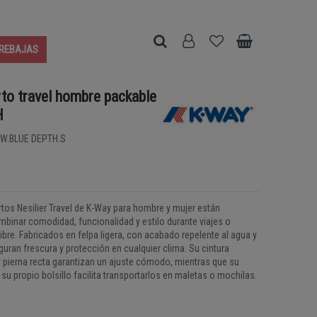
REBAJAS
to travel hombre packable
H
W.BLUE DEPTH.S
tos Nesilier Travel de K-Way para hombre y mujer están
binar comodidad, funcionalidad y estilo durante viajes o
 libre. Fabricados en felpa ligera, con acabado repelente al agua y
uran frescura y protección en cualquier clima. Su cintura
 y pierna recta garantizan un ajuste cómodo, mientras que su
su propio bolsillo facilita transportarlos en maletas o mochilas.