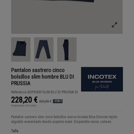
Pantalon sastrero cinco
bolsillos slim hombre BLU DI
PRUSSIA
Referencia
BDPX0001SLIM.BLU DI PRUSSIA.35
228,20 €
326,00 €
-97,80 €
Impuestos incluidos
Pantalon sastrero slim cinco bolsillos marca Incotex Blue Division tejido
algodón esmerilado dando aspecto mate. Disponible varios colores.
Talla