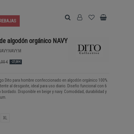
REBAJAS
 de algodón orgánico NAVY
AVY.NAVY.M
,00 €
-27,00 €
rgo Dito para hombre confeccionado en algodón orgánico 100%.
stente al desgaste, ideal para uso diario. Diseño funcional con 6
o bordado. Disponible en beige y navy. Comodidad, durabilidad y
ium.
XL