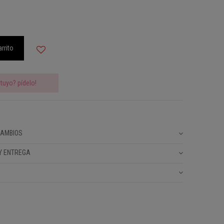
arrito
tuyo? pídelo!
CAMBIOS
Y ENTREGA