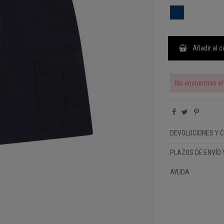
NAVY
Añadir al c
No encuentras el 
DEVOLUCIONES Y 
PLAZOS DE ENVÍO 
AYUDA