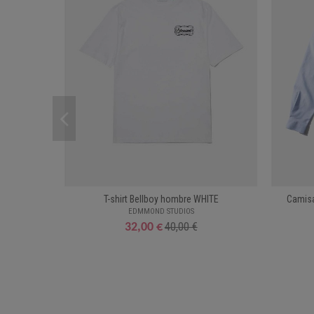
T-shirt Bellboy hombre WHITE
Camisa
EDMMOND STUDIOS
40,00 €
32,00 €