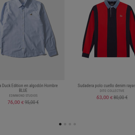
 Duck Edition en algodón Hombre
Sudadera polo cuello denim raya
BLUE
DITO COLLECTIVE
EDMMOND STUDIOS
80,00 €
63,00 €
95,00 €
76,00 €